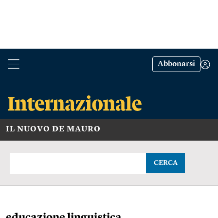
Abbonarsi
IL NUOVO DE MAURO
CERCA
educazione linguistica