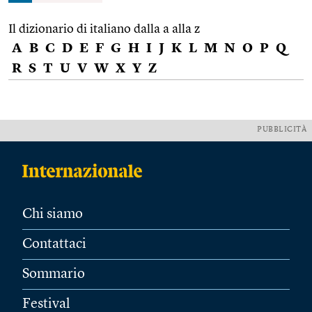
Il dizionario di italiano dalla a alla z
A
B
C
D
E
F
G
H
I
J
K
L
M
N
O
P
Q
R
S
T
U
V
W
X
Y
Z
PUBBLICITÀ
Chi siamo
Contattaci
Sommario
Festival