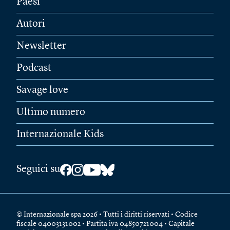
Paesi
Autori
Newsletter
Podcast
Savage love
Ultimo numero
Internazionale Kids
Seguici su
© Internazionale spa 2026 • Tutti i diritti riservati • Codice
fiscale 04003131002 • Partita iva 04850721004 • Capitale