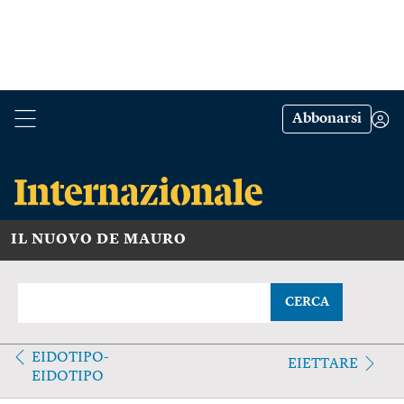
Abbonarsi
IL NUOVO DE MAURO
CERCA
EIDOTIPO-
EIETTARE
EIDOTIPO