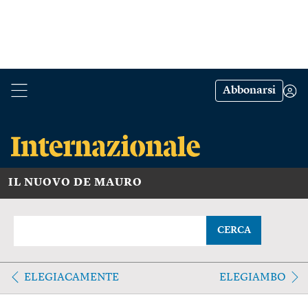
Abbonarsi
IL NUOVO DE MAURO
CERCA
ELEGIACAMENTE
ELEGIAMBO