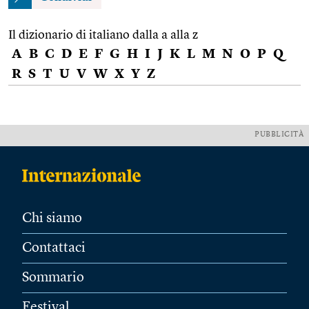
Il dizionario di italiano dalla a alla z
A
B
C
D
E
F
G
H
I
J
K
L
M
N
O
P
Q
R
S
T
U
V
W
X
Y
Z
PUBBLICITÀ
Chi siamo
Contattaci
Sommario
Festival