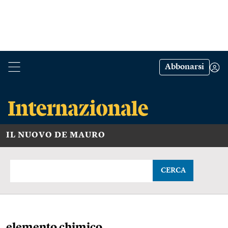
Abbonarsi
IL NUOVO DE MAURO
CERCA
elemento chimico