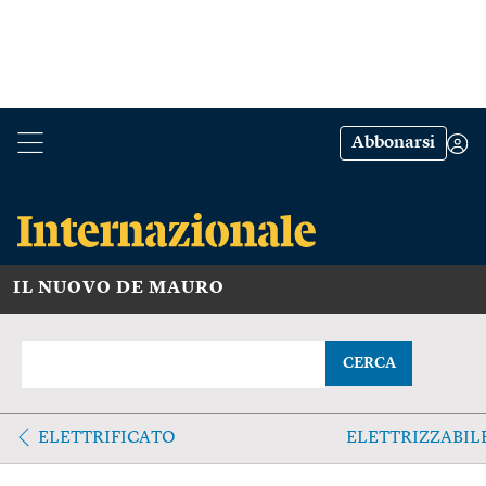
Abbonarsi
IL NUOVO DE MAURO
CERCA
ELETTRIFICATO
ELETTRIZZABIL