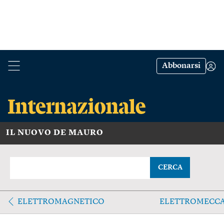
Abbonarsi
IL NUOVO DE MAURO
CERCA
ELETTROMAGNETICO
ELETTROMECCA