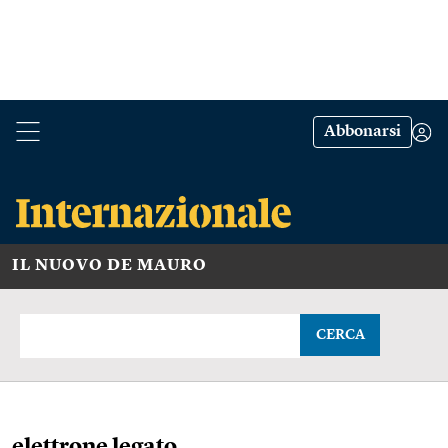
Abbonarsi
IL NUOVO DE MAURO
CERCA
elettrone legato