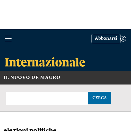
Abbonarsi
IL NUOVO DE MAURO
CERCA
elezioni politiche