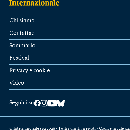
Chi siamo
Contattaci
Sommario
Festival
Privacy e cookie
Video
Seguici su
© Internazionale spa 2026 • Tutti i diritti riservati • Codice fiscal