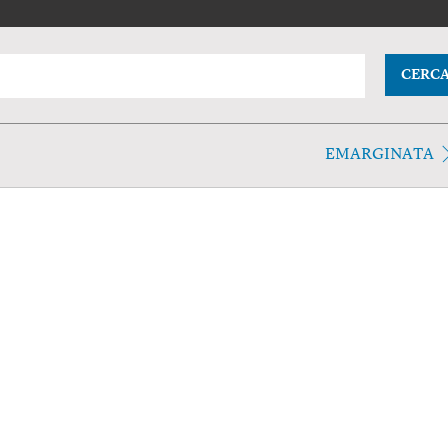
CERC
EMARGINATA