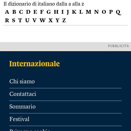
Il dizionario di italiano dalla a alla z
A
B
C
D
E
F
G
H
I
J
K
L
M
N
O
P
Q
R
S
T
U
V
W
X
Y
Z
PUBBLICITÀ
Chi siamo
Contattaci
Sommario
Festival