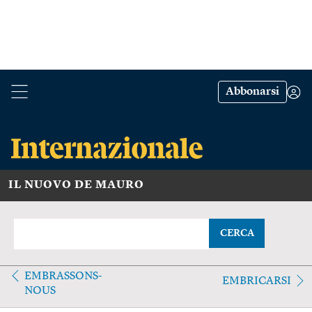
Abbonarsi
IL NUOVO DE MAURO
CERCA
EMBRASSONS-
EMBRICARSI
NOUS