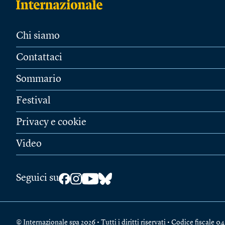
Chi siamo
Contattaci
Sommario
Festival
Privacy e cookie
Video
Seguici su
© Internazionale spa 2026 • Tutti i diritti riservati • Codice fiscal