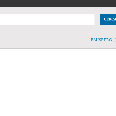
CERC
EMISPERO