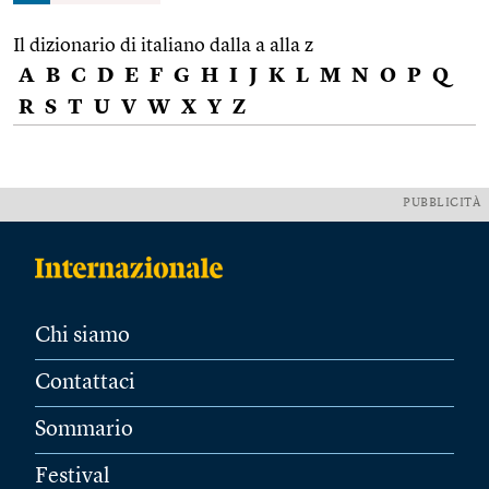
Il dizionario di italiano dalla a alla z
A
B
C
D
E
F
G
H
I
J
K
L
M
N
O
P
Q
R
S
T
U
V
W
X
Y
Z
PUBBLICITÀ
Chi siamo
Contattaci
Sommario
Festival