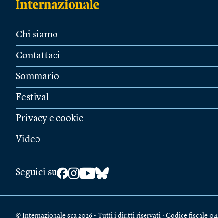
Chi siamo
Contattaci
Sommario
Festival
Privacy e cookie
Video
Seguici su
© Internazionale spa 2026 • Tutti i diritti riservati • Codice fiscal