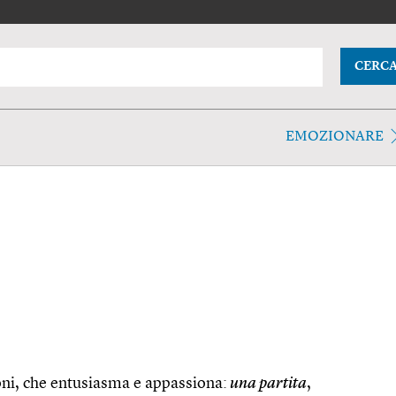
CERC
EMOZIONARE
ni, che entusiasma e appassiona:
una partita
,