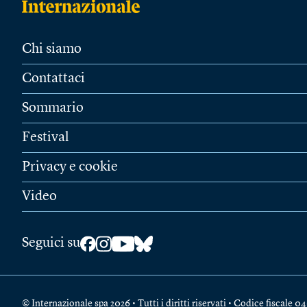
Chi siamo
Contattaci
Sommario
Festival
Privacy e cookie
Video
Seguici su
© Internazionale spa 2026 • Tutti i diritti riservati • Codice fiscal