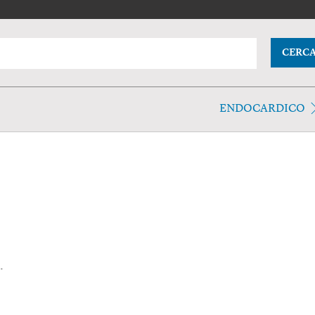
CERC
ENDOCARDICO
.