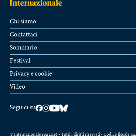
Chi siamo
Contattaci
Sommario
Festival
Privacy e cookie
Video
Seguici su
© Internazionale spa 2026 • Tutti i diritti riservati • Codice fiscal