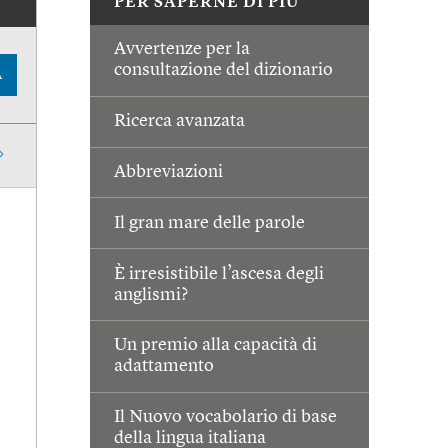
PER SAPERNE DI PIÙ
Avvertenze per la
consultazione del dizionario
A
Ricerca avanzata
Abbreviazioni
Il gran mare delle parole
È irresistibile l’ascesa degli
anglismi?
Un premio alla capacità di
adattamento
Il Nuovo vocabolario di base
della lingua italiana