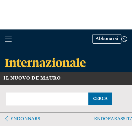
Abbonarsi
IL NUOVO DE MAURO
CERCA
ENDONNARSI
ENDOPARASSIT