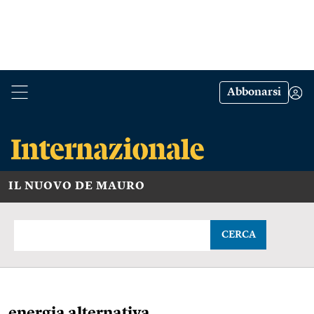
Abbonarsi
IL NUOVO DE MAURO
CERCA
energia alternativa