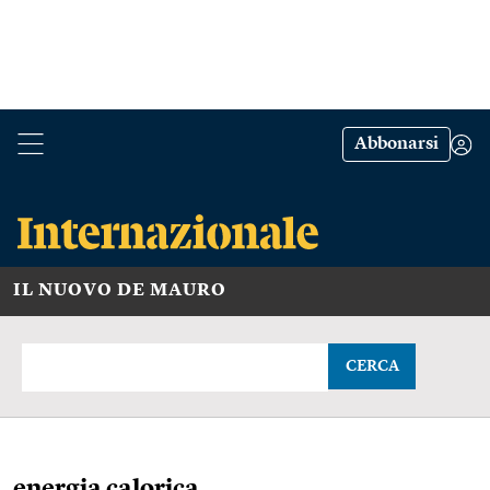
Abbonarsi
IL NUOVO DE MAURO
CERCA
energia calorica