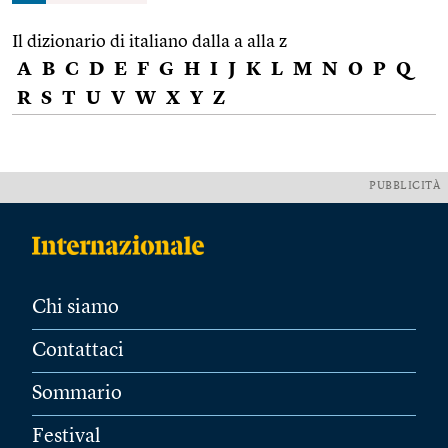
Il dizionario di italiano dalla a alla z
A
B
C
D
E
F
G
H
I
J
K
L
M
N
O
P
Q
R
S
T
U
V
W
X
Y
Z
PUBBLICITÀ
Chi siamo
Contattaci
Sommario
Festival