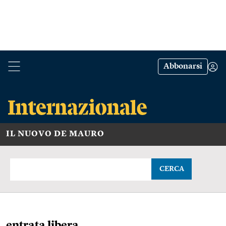
Abbonarsi
IL NUOVO DE MAURO
CERCA
entrata libera