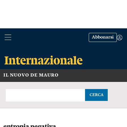
Abbonarsi
IL NUOVO DE MAURO
CERCA
entropia negativa