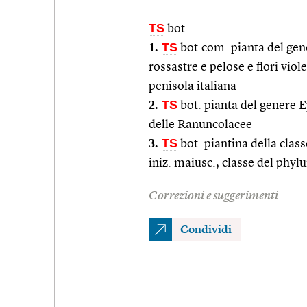
TS
bot.
1.
TS
bot.com. pianta del gen
rossastre e pelose e fiori viol
penisola italiana
2.
TS
bot. pianta del genere 
delle Ranuncolacee
3.
TS
bot. piantina della clas
iniz. maiusc., classe del phyl
Correzioni e suggerimenti
Condividi