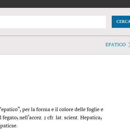
CERC
EPATICO
“epatico”, per la forma e il colore delle foglie e
fegato; nell’accez. 2 cfr. lat. scient. Hepatica;
epaticae.