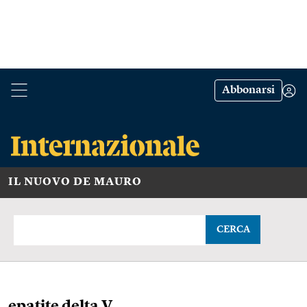
Abbonarsi
IL NUOVO DE MAURO
CERCA
epatite delta V