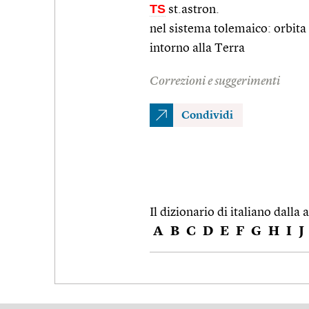
TS
st.astron.
nel sistema tolemaico: orbita 
intorno alla Terra
Correzioni e suggerimenti
Condividi
Il dizionario di italiano dalla a
A
B
C
D
E
F
G
H
I
J