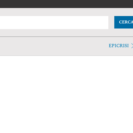
CERC
EPICRISI