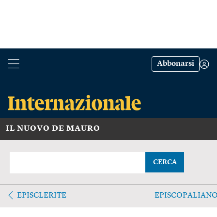
Abbonarsi
IL NUOVO DE MAURO
CERCA
EPISCLERITE
EPISCOPALIAN