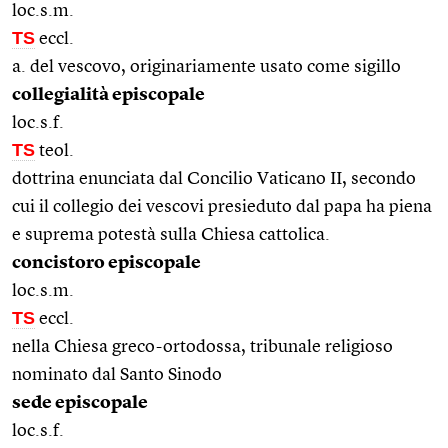
loc.s.m.
TS
eccl.
a. del vescovo, originariamente usato come sigillo
collegialità episcopale
loc.s.f.
TS
teol.
dottrina enunciata dal Concilio Vaticano II, secondo
cui il collegio dei vescovi presieduto dal papa ha piena
e suprema potestà sulla Chiesa cattolica.
concistoro episcopale
loc.s.m.
TS
eccl.
nella Chiesa greco-ortodossa, tribunale religioso
nominato dal Santo Sinodo
sede episcopale
loc.s.f.