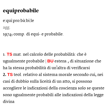
equiprobabile
e
|
qui
|
pro
|
bà
|
bi
|
le
agg.
1974; comp. di equi- e probabile.
TS
1.
mat. nel calcolo delle probabilità: che è
BU
ugualmente probabile
|
estens., di situazione che
ha la stessa probabilità di un’altra di verificarsi
2.
TS
teol. relativo al sistema morale secondo cui, nei
casi di dubbio sulla liceità di un atto, si possono
accogliere le indicazioni della coscienza solo se queste
sono ugualmente probabili alle indicazioni della legge
divina