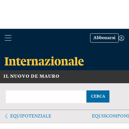
Abbonarsi
IL NUOVO DE MAURO
CERCA
EQUIPOTENZIALE
EQUISCOMPONI