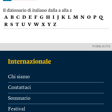
Il dizionario di italiano dalla a alla z
A
B
C
D
E
F
G
H
I
J
K
L
M
N
O
P
Q
R
S
T
U
V
W
X
Y
Z
PUBBLICITÀ
Chi siamo
Contattaci
Sommario
Festival