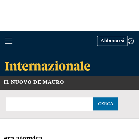
Abbonarsi
IL NUOVO DE MAURO
CERCA
era atomica