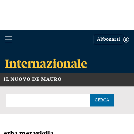
Abbonarsi
IL NUOVO DE MAURO
CERCA
erba meraviglia