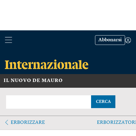
Abbonarsi
IL NUOVO DE MAURO
CERCA
ERBORIZZARE
ERBORIZZATOR