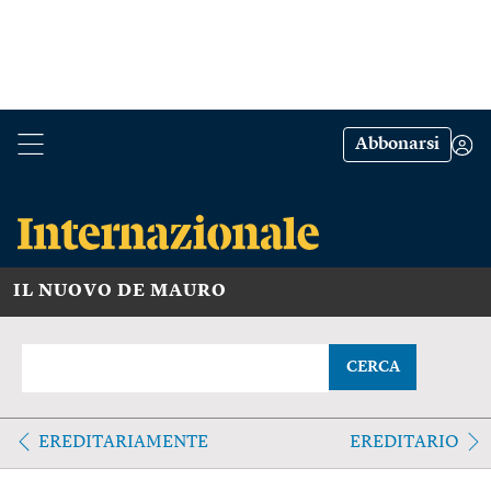
Abbonarsi
IL NUOVO DE MAURO
CERCA
EREDITARIAMENTE
EREDITARIO