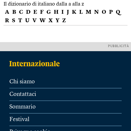
Il dizionario di italiano dalla a alla z
A
B
C
D
E
F
G
H
I
J
K
L
M
N
O
P
Q
R
S
T
U
V
W
X
Y
Z
PUBBLICITÀ
Chi siamo
Contattaci
Sommario
Festival