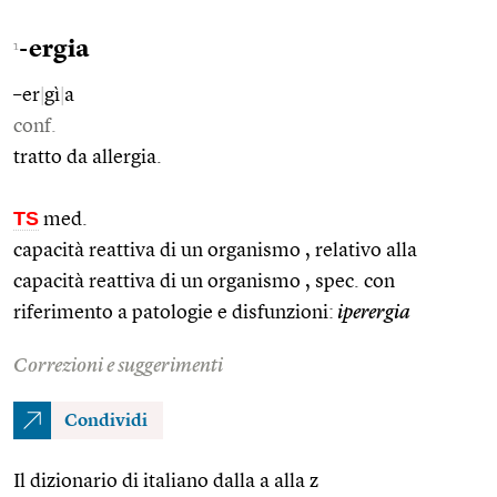
-ergia
1
–er
|
gì
|
a
conf.
tratto da allergia.
TS
med.
capacità reattiva di un organismo , relativo alla
capacità reattiva di un organismo , spec. con
riferimento a patologie e disfunzioni:
iperergia
Correzioni e suggerimenti
Condividi
Il dizionario di italiano dalla a alla z