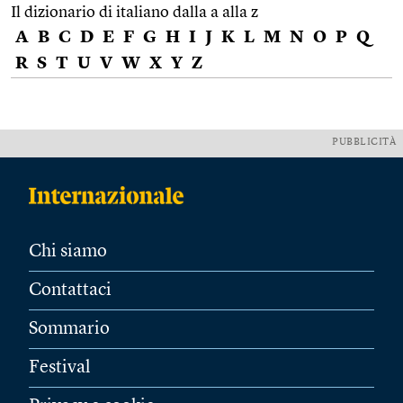
Il dizionario di italiano dalla a alla z
A
B
C
D
E
F
G
H
I
J
K
L
M
N
O
P
Q
R
S
T
U
V
W
X
Y
Z
PUBBLICITÀ
Chi siamo
Contattaci
Sommario
Festival