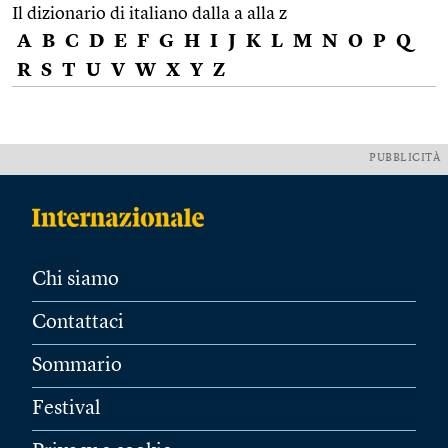
Il dizionario di italiano dalla a alla z
A
B
C
D
E
F
G
H
I
J
K
L
M
N
O
P
Q
R
S
T
U
V
W
X
Y
Z
PUBBLICITÀ
Chi siamo
Contattaci
Sommario
Festival