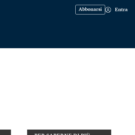
Abbonarsi
Entra