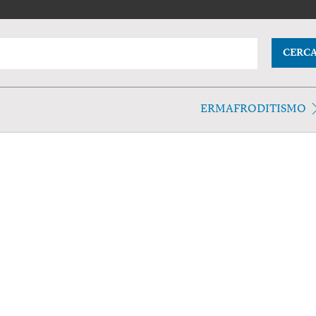
CERC
ERMAFRODITISMO