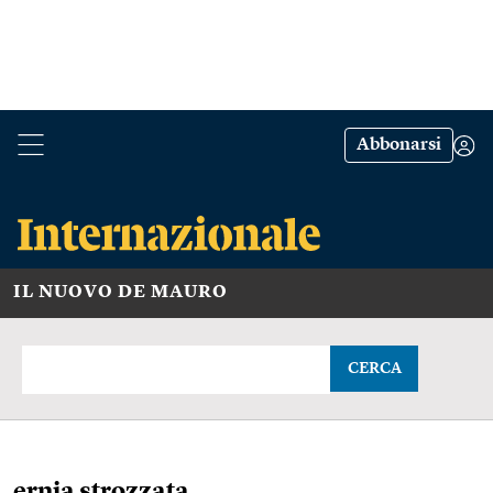
Abbonarsi
IL NUOVO DE MAURO
CERCA
ernia strozzata