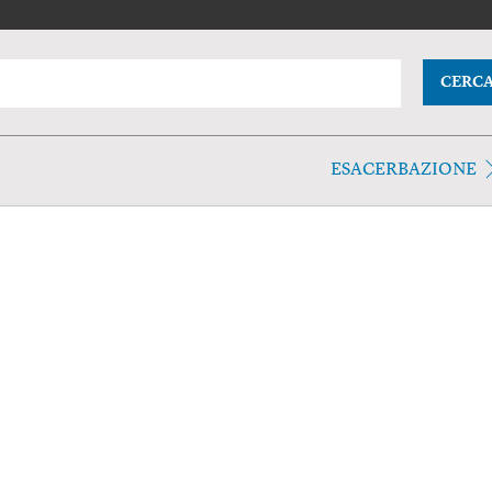
CERC
ESACERBAZIONE