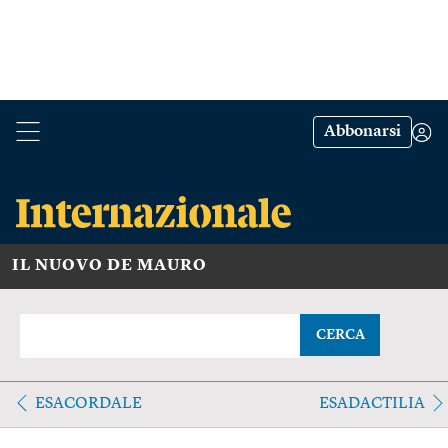
Abbonarsi
IL NUOVO DE MAURO
CERCA
ESACORDALE
ESADACTILIA