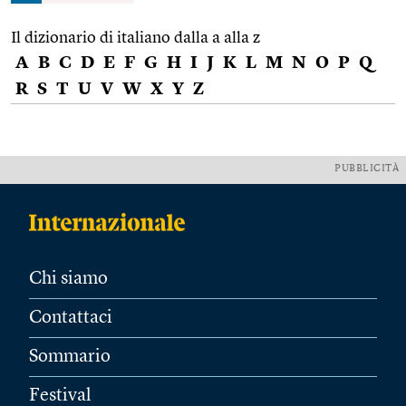
Il dizionario di italiano dalla a alla z
A
B
C
D
E
F
G
H
I
J
K
L
M
N
O
P
Q
R
S
T
U
V
W
X
Y
Z
PUBBLICITÀ
Chi siamo
Contattaci
Sommario
Festival