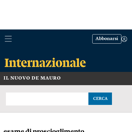
Abbonarsi
IL NUOVO DE MAURO
CERCA
esame di proscioglimento