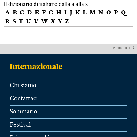
Il dizionario di italiano dalla a alla z
A
B
C
D
E
F
G
H
I
J
K
L
M
N
O
P
Q
R
S
T
U
V
W
X
Y
Z
PUBBLICITÀ
Chi siamo
Contattaci
Sommario
Festival