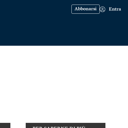
Abbonarsi
Entra