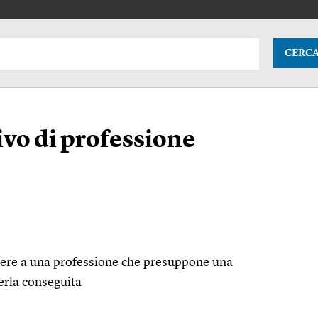
CERC
ivo di professione
ndere a una professione che presuppone una
erla conseguita