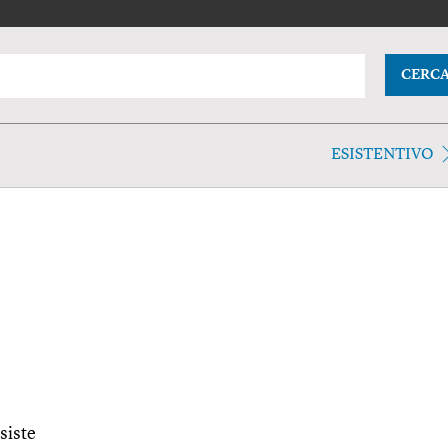
CERC
ESISTENTIVO
siste