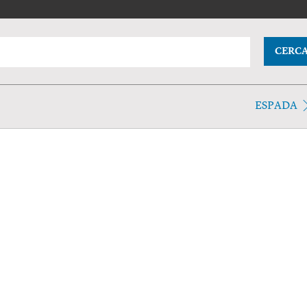
CERC
ESPADA