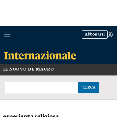
Abbonarsi
IL NUOVO DE MAURO
CERCA
esperienza religiosa